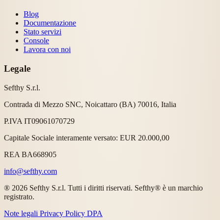
Blog
Documentazione
Stato servizi
Console
Lavora con noi
Legale
Sefthy S.r.l.
Contrada di Mezzo SNC, Noicattaro (BA) 70016, Italia
P.IVA IT09061070729
Capitale Sociale interamente versato: EUR 20.000,00
REA BA668905
info@sefthy.com
® 2026 Sefthy S.r.l. Tutti i diritti riservati. Sefthy® è un marchio
registrato.
Note legali
Privacy Policy
DPA