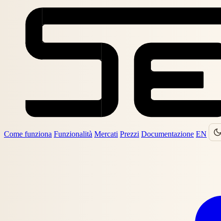
Come funziona
Funzionalità
Mercati
Prezzi
Documentazione
EN