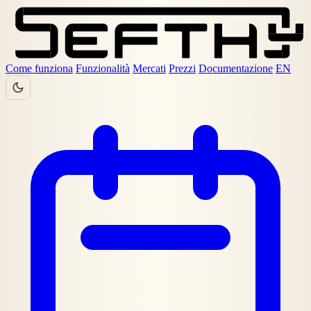
Come funziona
Funzionalità
Mercati
Prezzi
Documentazione
EN