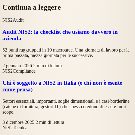
Continua a leggere
NIS2
Audit
Audit NIS2: la checklist che usiamo davvero in
azienda
52 punti raggruppati in 10 macroaree. Una giornata di lavoro per la
prima passata, mezza giornata per le successive.
2 gennaio 2026
2 min di lettura
NIS2
Compliance
Chi è soggetto a NIS2 in Italia (e chi non è esente
come pensa)
Settori essenziali, importanti, soglie dimensionali e i casi-borderline
(catene di fornitura, gestori IT) che spesso credono di essere fuori
scope.
3 dicembre 2025
2 min di lettura
NIS2
Tecnica