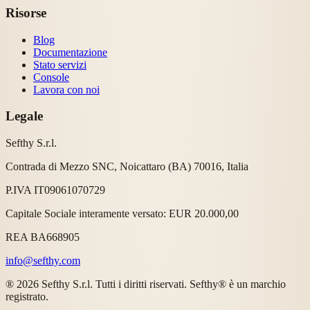
Risorse
Blog
Documentazione
Stato servizi
Console
Lavora con noi
Legale
Sefthy S.r.l.
Contrada di Mezzo SNC, Noicattaro (BA) 70016, Italia
P.IVA IT09061070729
Capitale Sociale interamente versato: EUR 20.000,00
REA BA668905
info@sefthy.com
® 2026 Sefthy S.r.l. Tutti i diritti riservati. Sefthy® è un marchio
registrato.