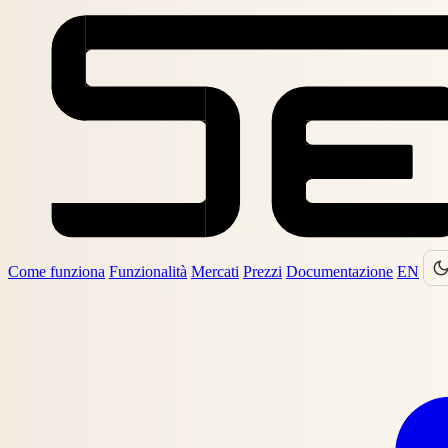
Come funziona
Funzionalità
Mercati
Prezzi
Documentazione
EN