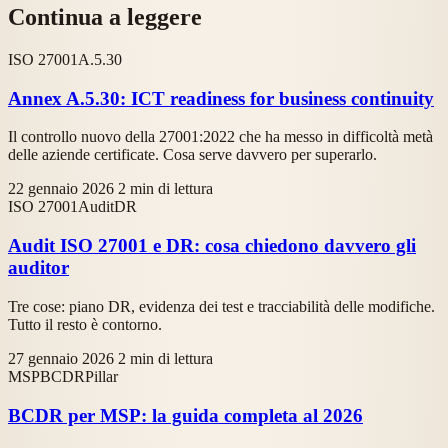
Continua a leggere
ISO 27001
A.5.30
Annex A.5.30: ICT readiness for business continuity
Il controllo nuovo della 27001:2022 che ha messo in difficoltà metà
delle aziende certificate. Cosa serve davvero per superarlo.
22 gennaio 2026
2 min di lettura
ISO 27001
Audit
DR
Audit ISO 27001 e DR: cosa chiedono davvero gli
auditor
Tre cose: piano DR, evidenza dei test e tracciabilità delle modifiche.
Tutto il resto è contorno.
27 gennaio 2026
2 min di lettura
MSP
BCDR
Pillar
BCDR per MSP: la guida completa al 2026