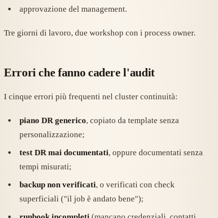
approvazione del management.
Tre giorni di lavoro, due workshop con i process owner.
Errori che fanno cadere l'audit
I cinque errori più frequenti nel cluster continuità:
piano DR generico
, copiato da template senza
personalizzazione;
test DR mai documentati
, oppure documentati senza
tempi misurati;
backup non verificati
, o verificati con check
superficiali ("il job è andato bene");
runbook incompleti
(mancano credenziali, contatti,