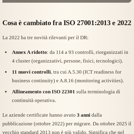
Cosa è cambiato fra ISO 27001:2013 e 2022
La 2022 ha tre novità rilevanti per il DR:
Annex A ridotto
: da 114 a 93 controlli, riorganizzati in
4 cluster (organizzativi, persone, fisici, tecnologici).
11 nuovi controlli
, tra cui A.5.30 (ICT readiness for
business continuity) e A.8.16 (monitoring activities).
Allineamento con ISO 22301
sulla terminologia di
continuità operativa.
Le aziende certificate hanno avuto
3 anni
dalla
pubblicazione (ottobre 2022) per migrare. Da ottobre 2025 il
vecchio standard 2013 non è più valido. Significa che nel