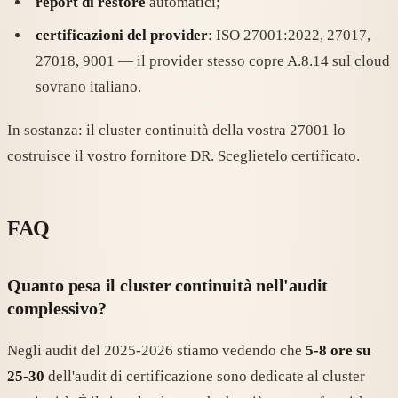
report di restore
automatici;
certificazioni del provider
: ISO 27001:2022, 27017,
27018, 9001 — il provider stesso copre A.8.14 sul cloud
sovrano italiano.
In sostanza: il cluster continuità della vostra 27001 lo
costruisce il vostro fornitore DR. Sceglietelo certificato.
FAQ
Quanto pesa il cluster continuità nell'audit
complessivo?
Negli audit del 2025-2026 stiamo vedendo che
5-8 ore su
25-30
dell'audit di certificazione sono dedicate al cluster