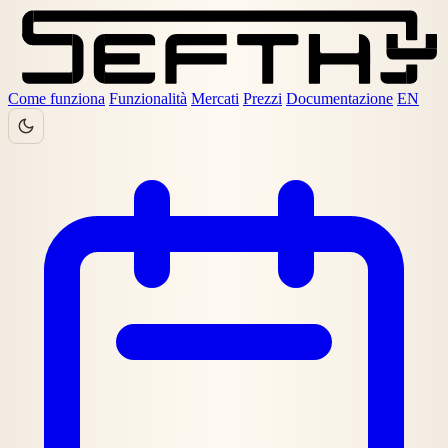
Come funziona
Funzionalità
Mercati
Prezzi
Documentazione
EN