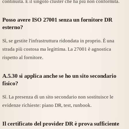
continuità. È il singolo cluster che ha più non conformità.
Posso avere ISO 27001 senza un fornitore DR
esterno?
Sì, se gestite l'infrastruttura ridondata in proprio. È una
strada più costosa ma legittima. La 27001 è agnostica
rispetto al fornitore.
A.5.30 si applica anche se ho un sito secondario
fisico?
Sì. La presenza di un sito secondario non sostituisce le
evidenze richieste: piano DR, test, runbook.
Il certificato del provider DR è prova sufficiente