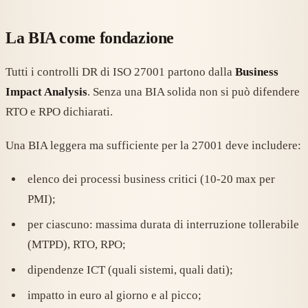
La BIA come fondazione
Tutti i controlli DR di ISO 27001 partono dalla
Business
Impact Analysis
. Senza una BIA solida non si può difendere
RTO e RPO dichiarati.
Una BIA leggera ma sufficiente per la 27001 deve includere:
elenco dei processi business critici (10-20 max per
PMI);
per ciascuno: massima durata di interruzione tollerabile
(MTPD), RTO, RPO;
dipendenze ICT (quali sistemi, quali dati);
impatto in euro al giorno e al picco;