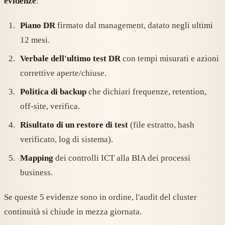
evidenze
:
Piano DR
firmato dal management, datato negli ultimi
12 mesi.
Verbale dell'ultimo test DR
con tempi misurati e azioni
correttive aperte/chiuse.
Politica di backup
che dichiari frequenze, retention,
off-site, verifica.
Risultato di un restore di test
(file estratto, hash
verificato, log di sistema).
Mapping
dei controlli ICT alla BIA dei processi
business.
Se queste 5 evidenze sono in ordine, l'audit del cluster
continuità si chiude in mezza giornata.