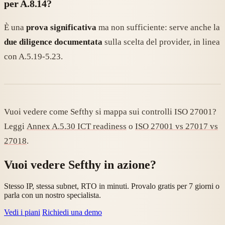
per A.8.14?
È una
prova significativa
ma non sufficiente: serve anche la
due diligence documentata
sulla scelta del provider, in linea
con A.5.19-5.23.
Vuoi vedere come Sefthy si mappa sui controlli ISO 27001?
Leggi
Annex A.5.30 ICT readiness
o
ISO 27001 vs 27017 vs
27018
.
Vuoi vedere Sefthy in azione?
Stesso IP, stessa subnet, RTO in minuti. Provalo gratis per 7 giorni o
parla con un nostro specialista.
Vedi i piani
Richiedi una demo