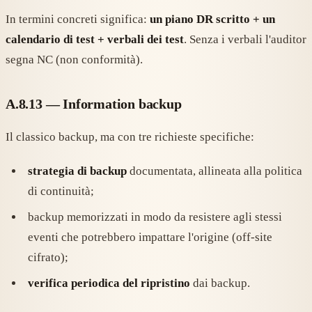
In termini concreti significa:
un piano DR scritto + un
calendario di test + verbali dei test
. Senza i verbali l'auditor
segna NC (non conformità).
A.8.13 — Information backup
Il classico backup, ma con tre richieste specifiche:
strategia di backup
documentata, allineata alla politica
di continuità;
backup memorizzati in modo da resistere agli stessi
eventi che potrebbero impattare l'origine (off-site
cifrato);
verifica periodica del ripristino
dai backup.