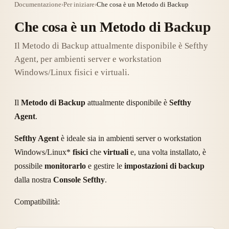
Documentazione
›
Per iniziare
›
Che cosa è un Metodo di Backup
Che cosa è un Metodo di Backup
Il Metodo di Backup attualmente disponibile è Sefthy
Agent, per ambienti server e workstation
Windows/Linux fisici e virtuali.
Il
Metodo di Backup
attualmente disponibile è
Sefthy
Agent
.
Sefthy Agent
è ideale sia in ambienti server o workstation
Windows/Linux*
fisici
che
virtuali
e, una volta installato, è
possibile
monitorarlo
e gestire le
impostazioni di backup
dalla nostra
Console Sefthy
.
Compatibilità: