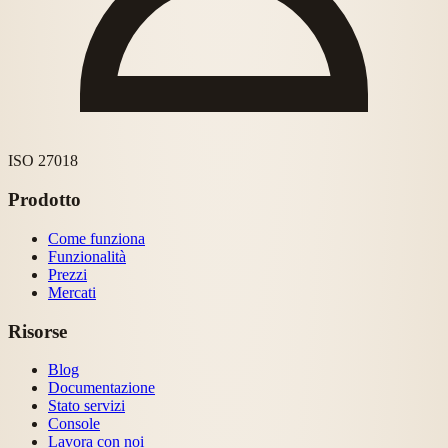
ISO 27018
Prodotto
Come funziona
Funzionalità
Prezzi
Mercati
Risorse
Blog
Documentazione
Stato servizi
Console
Lavora con noi