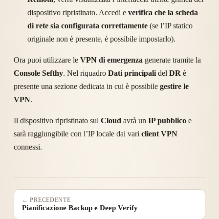
dispositivo ripristinato. Accedi e
verifica che la scheda
di rete sia configurata correttamente
(se l’IP statico
originale non è presente, è possibile impostarlo).
Ora puoi utilizzare le
VPN di emergenza
generate tramite la
Console Sefthy
. Nel riquadro
Dati principali
del
DR
è
presente una sezione dedicata in cui è possibile
gestire le
VPN
.
Il dispositivo ripristinato sul
Cloud
avrà un
IP pubblico
e
sarà raggiungibile con l’IP locale dai vari
client VPN
connessi.
← PRECEDENTE
Pianificazione Backup e Deep Verify