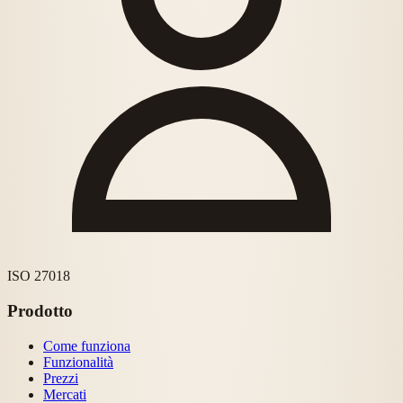
ISO 27018
Prodotto
Come funziona
Funzionalità
Prezzi
Mercati