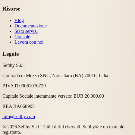
Risorse
Blog
Documentazione
Stato servizi
Console
Lavora con noi
Legale
Sefthy S.r.l.
Contrada di Mezzo SNC, Noicattaro (BA) 70016, Italia
P.IVA IT09061070729
Capitale Sociale interamente versato: EUR 20.000,00
REA BA668905
info@sefthy.com
® 2026 Sefthy S.r.l. Tutti i diritti riservati. Sefthy® è un marchio
registrato.