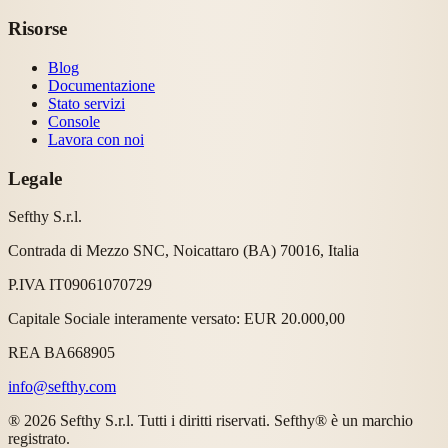
Risorse
Blog
Documentazione
Stato servizi
Console
Lavora con noi
Legale
Sefthy S.r.l.
Contrada di Mezzo SNC, Noicattaro (BA) 70016, Italia
P.IVA IT09061070729
Capitale Sociale interamente versato: EUR 20.000,00
REA BA668905
info@sefthy.com
® 2026 Sefthy S.r.l. Tutti i diritti riservati. Sefthy® è un marchio
registrato.