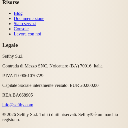
Risorse
Blog
Documentazione
Stato servizi
Console
Lavora con noi
Legale
Sefthy S.r.l.
Contrada di Mezzo SNC, Noicattaro (BA) 70016, Italia
P.IVA IT09061070729
Capitale Sociale interamente versato: EUR 20.000,00
REA BA668905
info@sefthy.com
® 2026 Sefthy S.r.l. Tutti i diritti riservati. Sefthy® è un marchio
registrato.