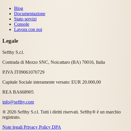
Blog
Documentazione
Stato servizi
Console
Lavora con noi
Legale
Sefthy S.r.l.
Contrada di Mezzo SNC, Noicattaro (BA) 70016, Italia
P.IVA IT09061070729
Capitale Sociale interamente versato: EUR 20.000,00
REA BA668905
info@sefthy.com
® 2026 Sefthy S.r.l. Tutti i diritti riservati. Sefthy® è un marchio
registrato.
Note legali
Privacy Policy
DPA