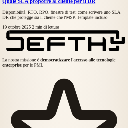
Quale SLA proporre al cliente per il DR
Disponibilità, RTO, RPO, finestre di test: come scrivere uno SLA
DR che protegge sia il cliente che l'MSP. Template incluso.
19 ottobre 2025
2 min di lettura
La nostra missione è
democratizzare l'accesso alle tecnologie
enterprise
per le PMI.