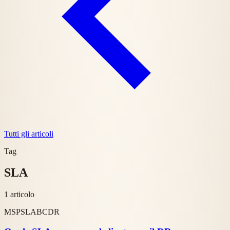
Tutti gli articoli
Tag
SLA
1 articolo
MSP
SLA
BCDR