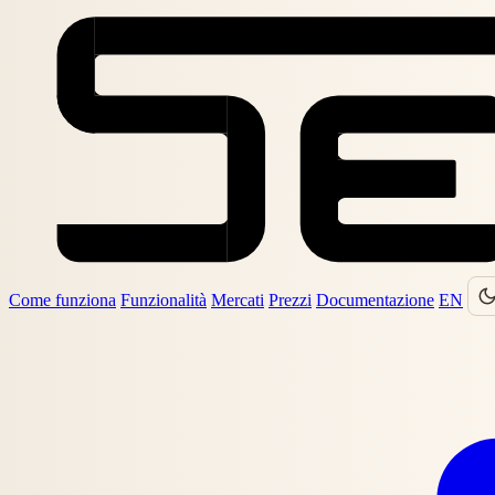
Come funziona
Funzionalità
Mercati
Prezzi
Documentazione
EN