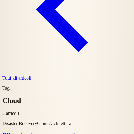
Tutti gli articoli
Tag
Cloud
2 articoli
Disaster Recovery
Cloud
Architettura