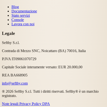
Blog
Documentazione
Stato servizi
Console
Lavora con noi
Legale
Sefthy S.r.l.
Contrada di Mezzo SNC, Noicattaro (BA) 70016, Italia
P.IVA IT09061070729
Capitale Sociale interamente versato: EUR 20.000,00
REA BA668905
info@sefthy.com
® 2026 Sefthy S.r.l. Tutti i diritti riservati. Sefthy® è un marchio
registrato.
Note legali
Privacy Policy
DPA