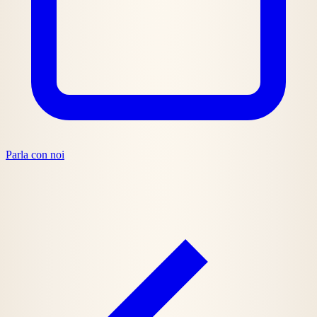
Parla con noi