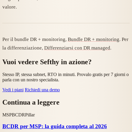
valore.
Per il bundle DR + monitoring,
Bundle DR + monitoring
. Per
la differenziazione,
Differenziarsi con DR managed
.
Vuoi vedere Sefthy in azione?
Stesso IP, stessa subnet, RTO in minuti. Provalo gratis per 7 giorni o
parla con un nostro specialista.
Vedi i piani
Richiedi una demo
Continua a leggere
MSP
BCDR
Pillar
BCDR per MSP: la guida completa al 2026