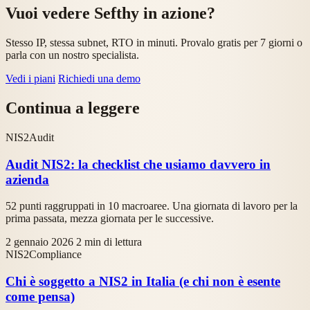
Vuoi vedere Sefthy in azione?
Stesso IP, stessa subnet, RTO in minuti. Provalo gratis per 7 giorni o
parla con un nostro specialista.
Vedi i piani
Richiedi una demo
Continua a leggere
NIS2
Audit
Audit NIS2: la checklist che usiamo davvero in
azienda
52 punti raggruppati in 10 macroaree. Una giornata di lavoro per la
prima passata, mezza giornata per le successive.
2 gennaio 2026
2 min di lettura
NIS2
Compliance
Chi è soggetto a NIS2 in Italia (e chi non è esente
come pensa)