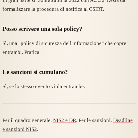
In gran parte sì. Soprattutto la 2022 con A.5.30. Resta da
formalizzare la procedura di notifica al CSIRT.
Posso scrivere una sola policy?
Sì, una "policy di sicurezza dell'informazione" che copre
entrambi. Pratica.
Le sanzioni si cumulano?
Sì, se lo stesso evento viola entrambe.
Per il quadro generale,
NIS2 e DR
. Per le sanzioni,
Deadline
e sanzioni NIS2
.