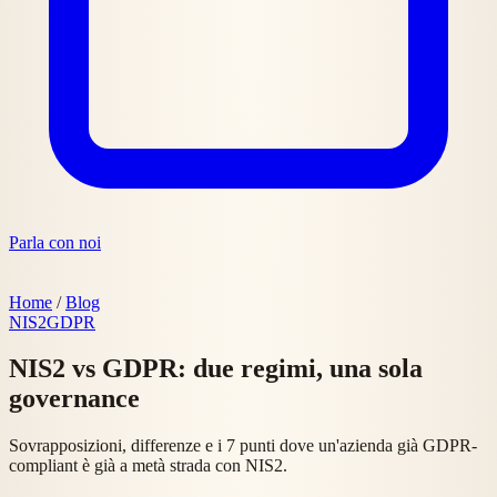
Parla con noi
Home
/
Blog
NIS2
GDPR
NIS2 vs GDPR: due regimi, una sola
governance
Sovrapposizioni, differenze e i 7 punti dove un'azienda già GDPR-
compliant è già a metà strada con NIS2.