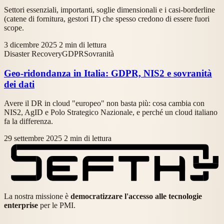
Settori essenziali, importanti, soglie dimensionali e i casi-borderline
(catene di fornitura, gestori IT) che spesso credono di essere fuori
scope.
3 dicembre 2025
2 min di lettura
Disaster Recovery
GDPR
Sovranità
Geo-ridondanza in Italia: GDPR, NIS2 e sovranità
dei dati
Avere il DR in cloud "europeo" non basta più: cosa cambia con
NIS2, AgID e Polo Strategico Nazionale, e perché un cloud italiano
fa la differenza.
29 settembre 2025
2 min di lettura
La nostra missione è
democratizzare l'accesso alle tecnologie
enterprise
per le PMI.