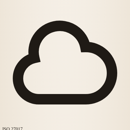
ISO 27017