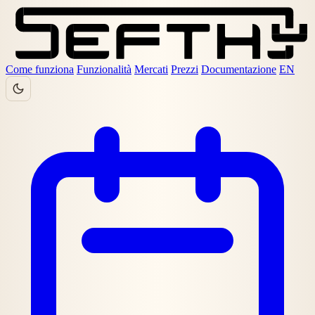
Come funziona
Funzionalità
Mercati
Prezzi
Documentazione
EN