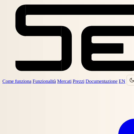
Come funziona
Funzionalità
Mercati
Prezzi
Documentazione
EN