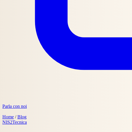
Parla con noi
Home
/
Blog
NIS2
Tecnica