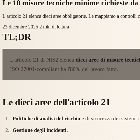
Le 10 misure tecniche minime richieste da
L'articolo 21 elenca dieci aree obbligatorie. Le mappiamo a controlli
23 dicembre 2025
2 min di lettura
TL;DR
L'articolo 21 di NIS2 elenca
dieci aree di misure tecnic
ISO 27001-compliant ha l'80% del lavoro fatto.
Le dieci aree dell'articolo 21
Politiche di analisi del rischio
e di sicurezza dei sistemi 
Gestione degli incidenti
.