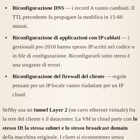
Riconfigurazione DNS
— i record A vanno cambiati. Il
TTL precedente fa propagare la modifica in 15-60
minuti.
Riconfigurazione di applicazioni con IP cablati
— i
gestionali pre-2010 hanno spesso IP scritti nel codice o
in file di configurazione. Riconfigurarli sotto stress è
una sorgente di errori.
Riconfigurazione del firewall del cliente
— regole
pensate per un IP locale vanno riadattate per un IP
cloud.
Sefthy usa un
tunnel Layer 2
(un cavo ethernet virtuale) fra
la rete del cliente e il datacenter. La VM in cloud parte con
lo
stesso IP, la stessa subnet e lo stesso broadcast domain
della macchina originale. I client si riconnettono senza