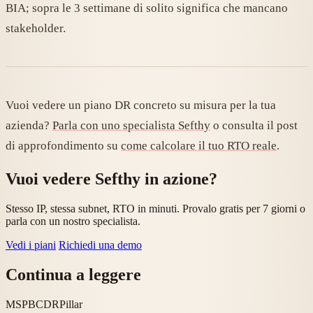
BIA; sopra le 3 settimane di solito significa che mancano
stakeholder.
Vuoi vedere un piano DR concreto su misura per la tua
azienda?
Parla con uno specialista Sefthy
o consulta il post
di approfondimento su
come calcolare il tuo RTO reale
.
Vuoi vedere Sefthy in azione?
Stesso IP, stessa subnet, RTO in minuti. Provalo gratis per 7 giorni o
parla con un nostro specialista.
Vedi i piani
Richiedi una demo
Continua a leggere
MSP
BCDR
Pillar