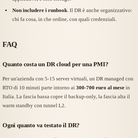
Non includere i runbook
. Il DR è anche organizzativo:
chi fa cosa, in che ordine, con quali credenziali.
FAQ
Quanto costa un DR cloud per una PMI?
Per un'azienda con 5-15 server virtuali, un DR managed con
RTO di 10 minuti parte intorno ai
300-700 euro al mese
in
Italia. La fascia bassa copre il backup-only, la fascia alta il
warm standby con tunnel L2.
Ogni quanto va testato il DR?