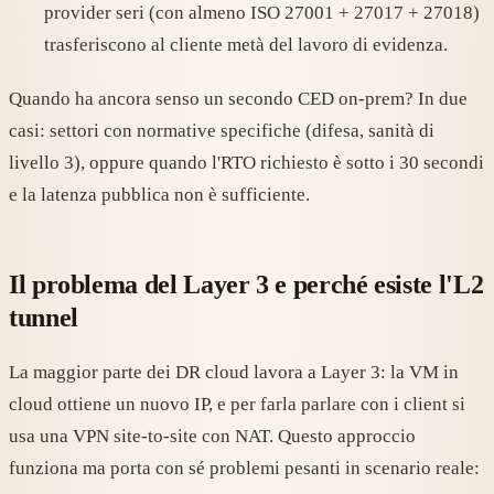
provider seri (con almeno ISO 27001 + 27017 + 27018)
trasferiscono al cliente metà del lavoro di evidenza.
Quando ha ancora senso un secondo CED on-prem? In due
casi: settori con normative specifiche (difesa, sanità di
livello 3), oppure quando l'RTO richiesto è sotto i 30 secondi
e la latenza pubblica non è sufficiente.
Il problema del Layer 3 e perché esiste l'L2
tunnel
La maggior parte dei DR cloud lavora a Layer 3: la VM in
cloud ottiene un nuovo IP, e per farla parlare con i client si
usa una VPN site-to-site con NAT. Questo approccio
funziona ma porta con sé problemi pesanti in scenario reale: