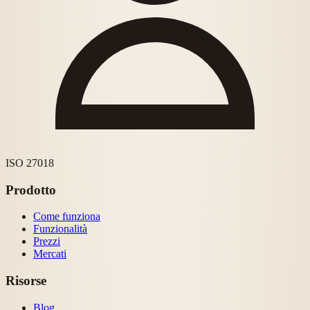
ISO 27018
Prodotto
Come funziona
Funzionalità
Prezzi
Mercati
Risorse
Blog