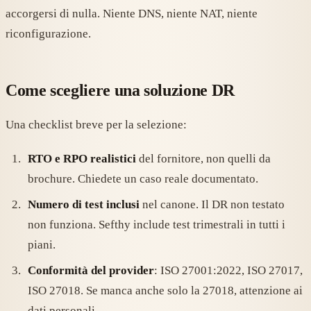
accorgersi di nulla. Niente DNS, niente NAT, niente
riconfigurazione.
Come scegliere una soluzione DR
Una checklist breve per la selezione:
RTO e RPO realistici
del fornitore, non quelli da
brochure. Chiedete un caso reale documentato.
Numero di test inclusi
nel canone. Il DR non testato
non funziona. Sefthy include test trimestrali in tutti i
piani.
Conformità del provider
: ISO 27001:2022, ISO 27017,
ISO 27018. Se manca anche solo la 27018, attenzione ai
dati personali.