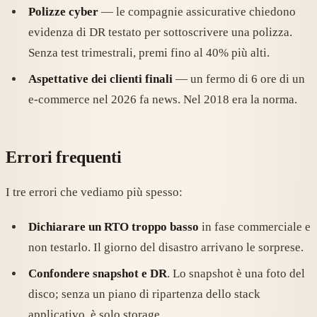
Polizze cyber
— le compagnie assicurative chiedono
evidenza di DR testato per sottoscrivere una polizza.
Senza test trimestrali, premi fino al 40% più alti.
Aspettative dei clienti finali
— un fermo di 6 ore di un
e-commerce nel 2026 fa news. Nel 2018 era la norma.
Errori frequenti
I tre errori che vediamo più spesso:
Dichiarare un RTO troppo basso
in fase commerciale e
non testarlo. Il giorno del disastro arrivano le sorprese.
Confondere snapshot e DR
. Lo snapshot è una foto del
disco; senza un piano di ripartenza dello stack
applicativo, è solo storage.