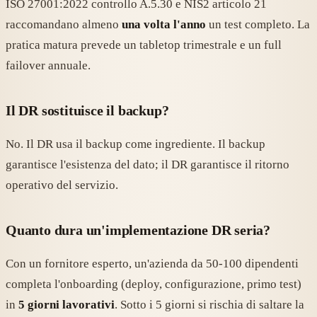
ISO 27001:2022 controllo A.5.30 e NIS2 articolo 21
raccomandano almeno
una volta l'anno
un test completo. La
pratica matura prevede un tabletop trimestrale e un full
failover annuale.
Il DR sostituisce il backup?
No. Il DR usa il backup come ingrediente. Il backup
garantisce l'esistenza del dato; il DR garantisce il ritorno
operativo del servizio.
Quanto dura un'implementazione DR seria?
Con un fornitore esperto, un'azienda da 50-100 dipendenti
completa l'onboarding (deploy, configurazione, primo test)
in
5 giorni lavorativi
. Sotto i 5 giorni si rischia di saltare la