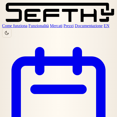
Come funziona
Funzionalità
Mercati
Prezzi
Documentazione
EN