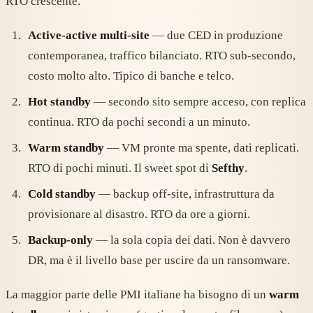
RTO crescente.
Active-active multi-site
— due CED in produzione
contemporanea, traffico bilanciato. RTO sub-secondo,
costo molto alto. Tipico di banche e telco.
Hot standby
— secondo sito sempre acceso, con replica
continua. RTO da pochi secondi a un minuto.
Warm standby
— VM pronte ma spente, dati replicati.
RTO di pochi minuti. Il sweet spot di
Sefthy
.
Cold standby
— backup off-site, infrastruttura da
provisionare al disastro. RTO da ore a giorni.
Backup-only
— la sola copia dei dati. Non è davvero
DR, ma è il livello base per uscire da un ransomware.
La maggior parte delle PMI italiane ha bisogno di un
warm