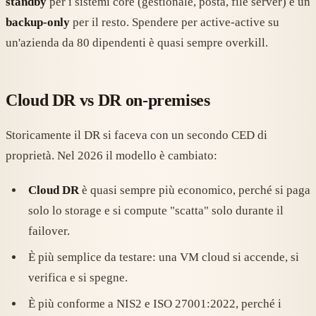
standby
per i sistemi core (gestionale, posta, file server) e un
backup-only
per il resto. Spendere per active-active su
un'azienda da 80 dipendenti è quasi sempre overkill.
Cloud DR vs DR on-premises
Storicamente il DR si faceva con un secondo CED di
proprietà. Nel 2026 il modello è cambiato:
Cloud DR
è quasi sempre più economico, perché si paga
solo lo storage e si compute "scatta" solo durante il
failover.
È più semplice da testare: una VM cloud si accende, si
verifica e si spegne.
È più conforme a NIS2 e ISO 27001:2022, perché i