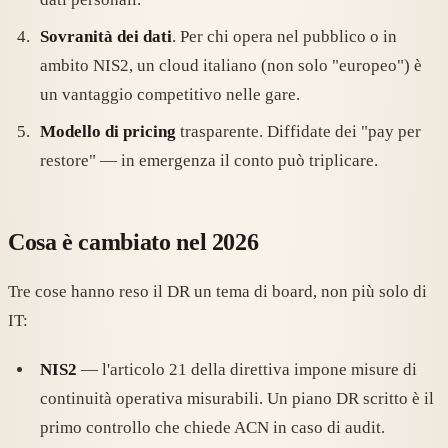
Sovranità dei dati
. Per chi opera nel pubblico o in
ambito NIS2, un cloud italiano (non solo "europeo") è
un vantaggio competitivo nelle gare.
Modello di pricing
trasparente. Diffidate dei "pay per
restore" — in emergenza il conto può triplicare.
Cosa è cambiato nel 2026
Tre cose hanno reso il DR un tema di board, non più solo di
IT:
NIS2
— l'articolo 21 della direttiva impone misure di
continuità operativa misurabili. Un piano DR scritto è il
primo controllo che chiede ACN in caso di audit.