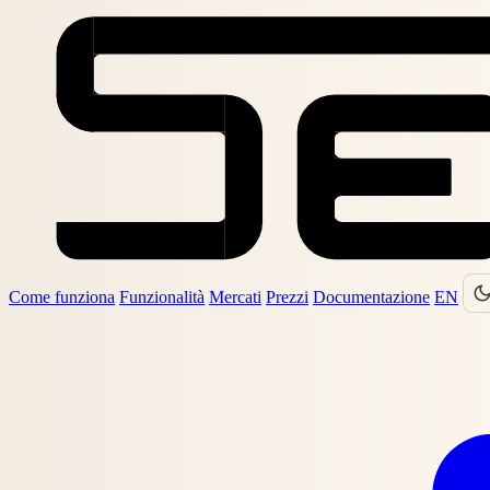
Come funziona
Funzionalità
Mercati
Prezzi
Documentazione
EN